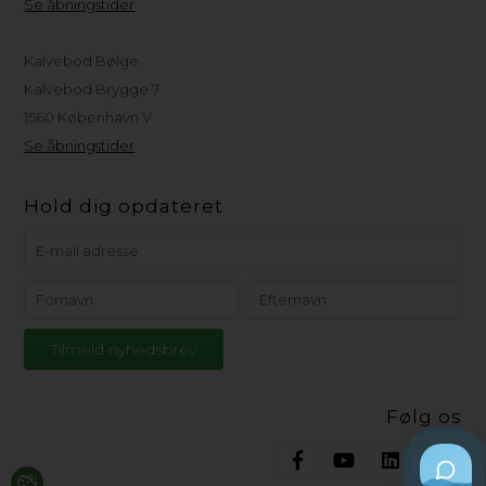
Se åbningstider
Kalvebod Bølge
Kalvebod Brygge 7
1560 København V
Se åbningstider
Hold dig opdateret
Følg os