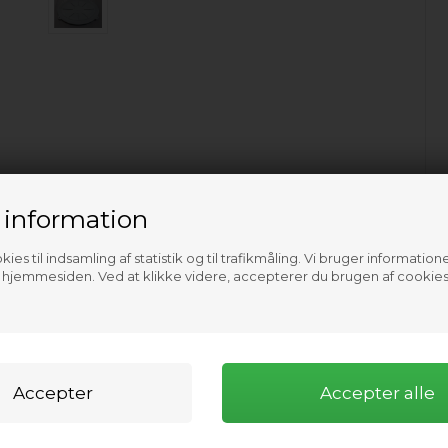
 information
ies til indsamling af statistik og til trafikmåling. Vi bruger informatione
f hjemmesiden. Ved at klikke videre, accepterer du brugen af cookies