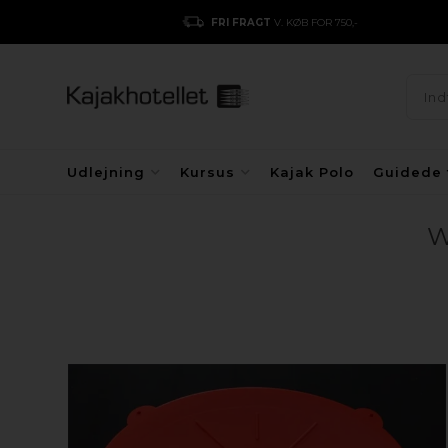
FRI FRAGT
V. KØB FOR 750,-
Udlejning
Kursus
Kajak Polo
Guidede 
W