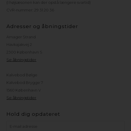
(I højsæsonen kan der opstå længere svartid)
CVR-nummer: 29 31 20 36
Adresser og åbningstider
Amager Strand
Havkajakvej 2
2300 København S
Se åbningstider
Kalvebod Bølge
Kalvebod Brygge 7
1560 København V
Se åbningstider
Hold dig opdateret